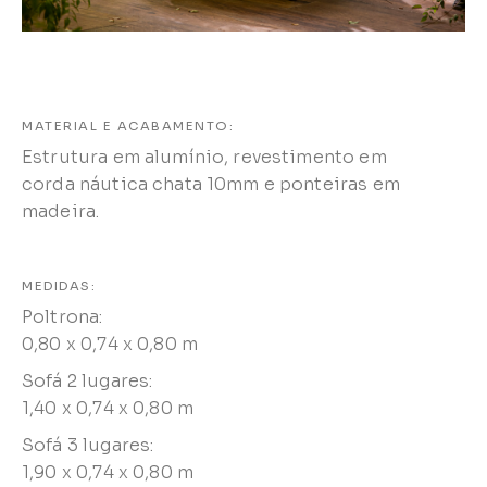
MATERIAL E ACABAMENTO:
Estrutura em alumínio, revestimento em
corda náutica chata 10mm e ponteiras em
madeira.
MEDIDAS:
Poltrona:
0,80 x 0,74 x 0,80 m
Sofá 2 lugares:
1,40 x 0,74 x 0,80 m
Sofá 3 lugares:
1,90 x 0,74 x 0,80 m