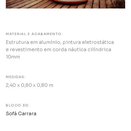
MATERIAL E ACABAMENTO:
Estrutura em alumínio, pintura eletrostática
e revestimento em corda náutica cilíndrica
10mm
MEDIDAS:
2,40 x 0,80 x 0,80 m
BLOCO 3D:
Sofá Carrara