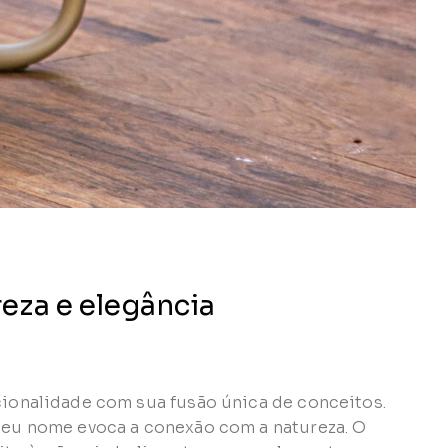
reza e elegância
ncionalidade com sua fusão única de conceitos.
 seu nome evoca a conexão com a natureza. O