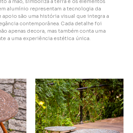
to à mão, simboliza a terra e os elementos
em alumínio representam a tecnologia da
 apoio são uma história visual que integra a
legância contemporânea. Cada detalhe foi
 não apenas decora, mas também conta uma
nte a uma experiência estética única.