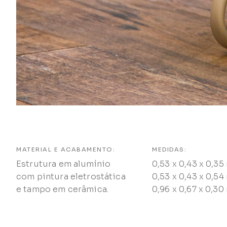
MATERIAL E ACABAMENTO:
MEDIDAS:
Estrutura em alumínio
0,53 x 0,43 x 0,35
com pintura eletrostática
0,53 x 0,43 x 0,54
e tampo em cerâmica.
0,96 x 0,67 x 0,30