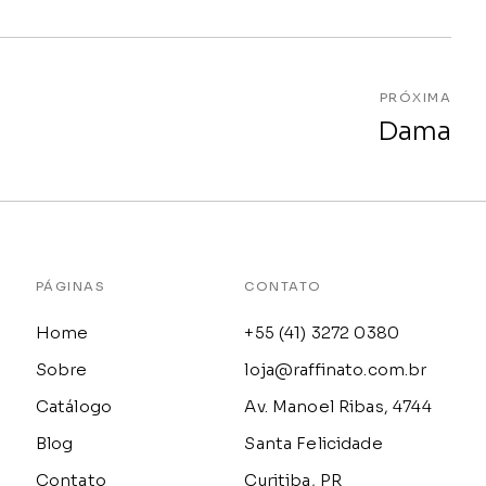
PRÓXIMA
Dama
PÁGINAS
CONTATO
Home
+55 (41) 3272 0380
Sobre
loja@raffinato.com.br
Catálogo
Av. Manoel Ribas, 4744
Blog
Santa Felicidade
Contato
Curitiba, PR