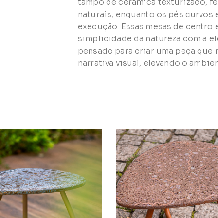
tampo de cerâmica texturizado, fei
naturais, enquanto os pés curvos 
execução. Essas mesas de centro e
simplicidade da natureza com a e
pensado para criar uma peça que
narrativa visual, elevando o ambie