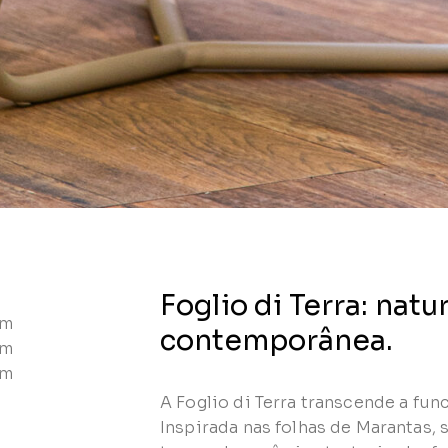
Foglio di Terra: natu
 m
contemporânea.
 m
 m
A Foglio di Terra transcende a fu
Inspirada nas folhas de Marantas,