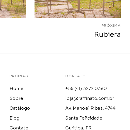
PRÓXIMA
Rubiera
PÁGINAS
CONTATO
Home
+55 (41) 3272 0380
Sobre
loja@raffinato.com.br
Catálogo
Av. Manoel Ribas, 4744
Blog
Santa Felicidade
Contato
Curitiba, PR