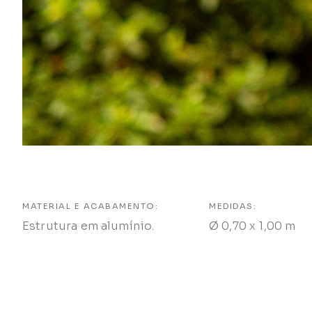
MATERIAL E ACABAMENTO:
MEDIDAS:
Estrutura em alumínio.
Ø 0,70 x 1,00 m