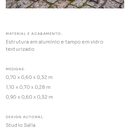
MATERIAL E ACABAMENTO:
Estrutura em alumínio e tampo em vidro
texturizado.
MEDIDAS:
0,70 x 0,60 x 0,32 m
1,10 x 0,70 x 0,28 m
0,90 x 0,60 x 0,32 m
DESIGN AUTORAL:
Studio Salla