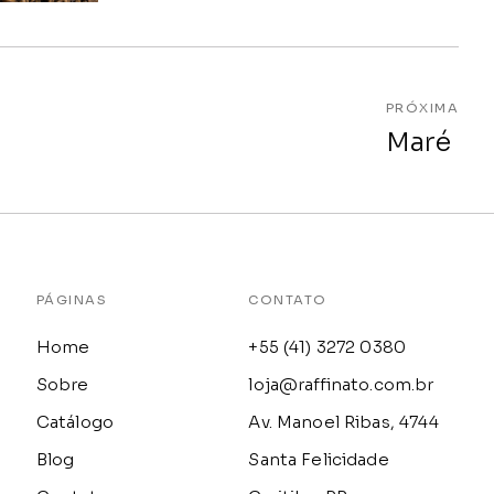
PRÓXIMA
Maré
PÁGINAS
CONTATO
Home
+55 (41) 3272 0380
Sobre
loja@raffinato.com.br
Catálogo
Av. Manoel Ribas, 4744
Blog
Santa Felicidade