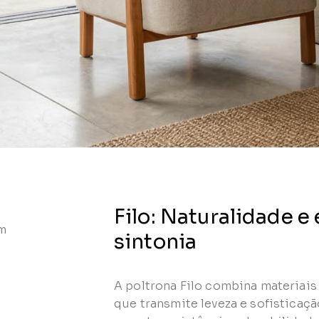
Filo: Naturalidade e
 m
sintonia
A poltrona Filo combina materiais
que transmite leveza e sofisticaç