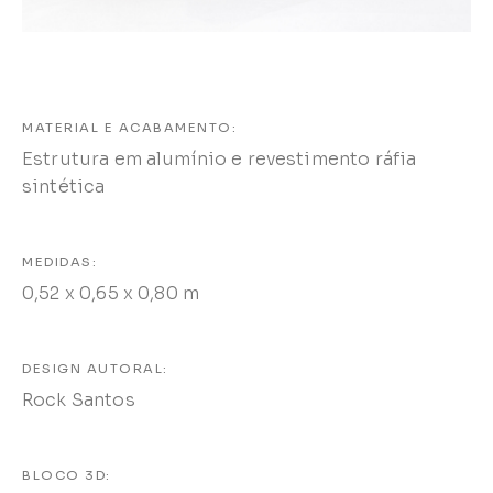
MATERIAL E ACABAMENTO:
Estrutura em alumínio e revestimento ráfia
sintética
MEDIDAS:
0,52 x 0,65 x 0,80 m
DESIGN AUTORAL:
Rock Santos
BLOCO 3D: