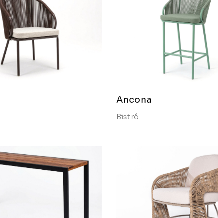
Ancona
Bistrô