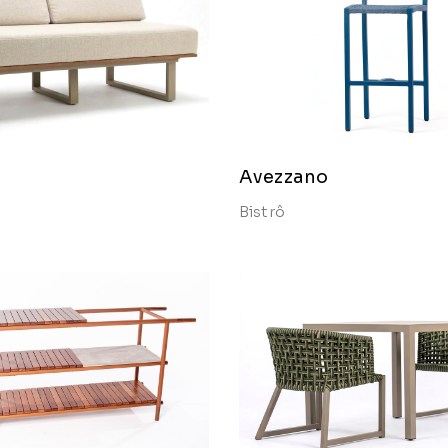
Avezzano
Bistrô