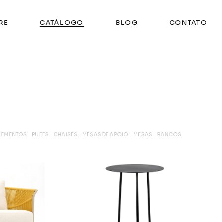
RE
CATÁLOGO
BLOG
CONTATO
LEMENTOS
PUFES
CHAISES
MESAS DE APOIO
MESAS
BANCOS