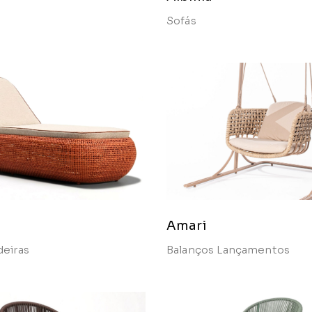
Sofás
Amari
deiras
Balanços
Lançamentos