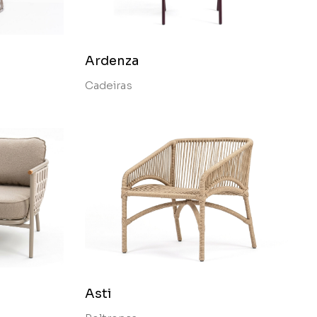
Ardenza
Cadeiras
Asti