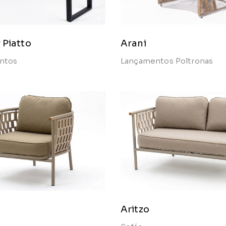
 Piatto
Arani
ntos
Lançamentos
Poltronas
Aritzo