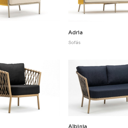
Adria
Sofás
Albinia