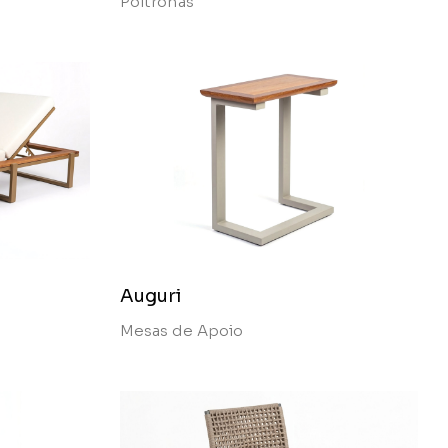
Poltronas
Auguri
Mesas de Apoio