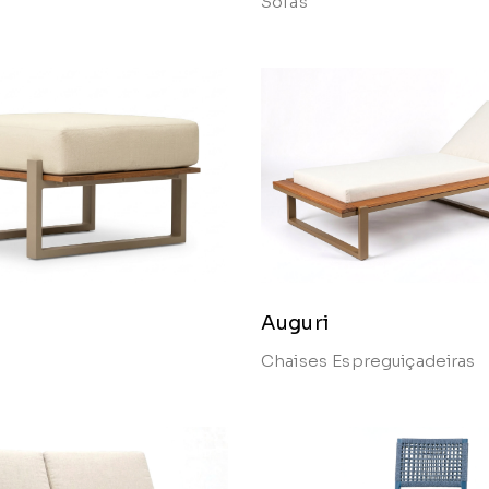
Sofás
Auguri
Chaises
Espreguiçadeiras