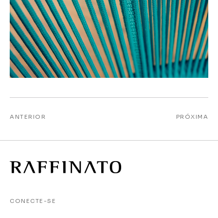
ANTERIOR
PRÓXIMA
CONECTE-SE