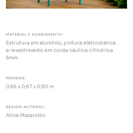
MATERIAL E ACABAMENTO:
Estrutura em alumínio, pintura eletrostática
e revestimento em corda náutica cilíndrica
6mm.
MEDIDAS:
0,65 x 0,67 x 0,80 m
DESIGN AUTORAL:
Aline Mazarotto